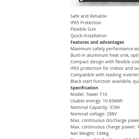
Safe and Reliable
IP65 Protection
Flexible Size
Quick Installation
Features and advantages
Maximum safety performance wit
Built-in aluminum heat sink, opt
Compact design with flexible siz
IP65 protection for indoor and o
Compatible with leading inverte
Black start function available, qu
Specification
Model: Tower T10
Usable energy: 10.65kWh
Nominal Capacity: 37Ah
Nominal voltage: 288V
Max. continuous discharge powe
Max. continuous charge power:
Net Weight: 149Kg