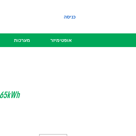
כניסה
אופטימיזר
מערכות
.65kWh