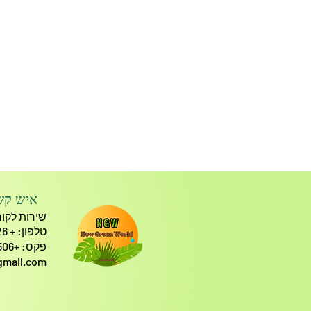
איש קש
שירות לקוח
טלפון: + 972-43740026
פקס: +972-77-6687506
gmail.com